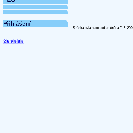
EÚ
Přihlášení
Stránka byla naposled změněna 7. 5. 2