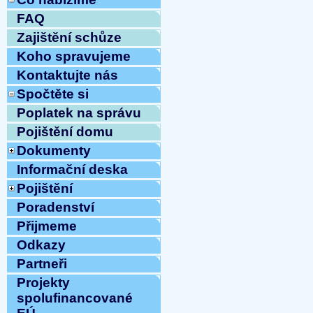
FAQ
Zajištění schůze
Koho spravujeme
Kontaktujte nás
Spočtěte si
Poplatek na správu
Pojištění domu
Dokumenty
Informační deska
Pojištění
Poradenství
Přijmeme
Odkazy
Partneři
Projekty
spolufinancované