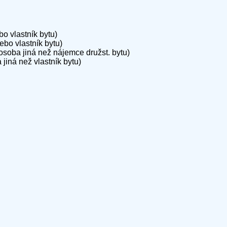
o vlastník bytu)
bo vlastník bytu)
soba jiná než nájemce družst. bytu)
iná než vlastník bytu)