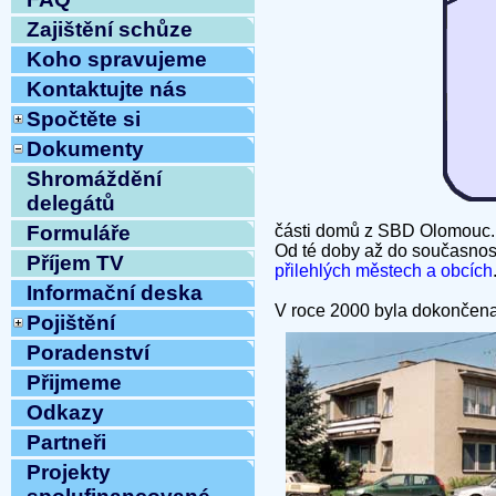
Zajištění schůze
Koho spravujeme
Kontaktujte nás
Spočtěte si
Dokumenty
Shromáždění
delegátů
části domů z SBD Olomouc
Formuláře
Od té doby až do současnost
Příjem TV
přilehlých městech a obcích
Informační deska
V roce 2000 byla dokončena 
Pojištění
Poradenství
Přijmeme
Odkazy
Partneři
Projekty