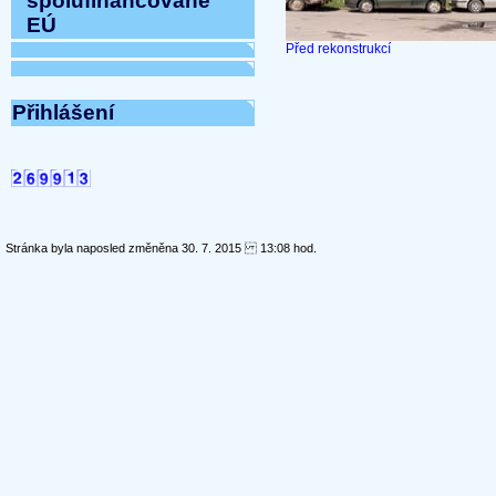
spolufinancované
EÚ
Před rekonstrukcí
Přihlášení
Stránka byla naposled změněna 30. 7. 2015 13:08 hod.