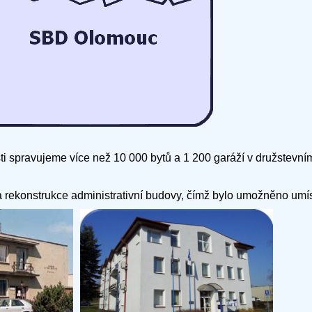
.
i spravujeme více než 10 000 bytů a 1 200 garáží v družstevním 
.
rekonstrukce administrativní budovy, čímž bylo umožněno umís