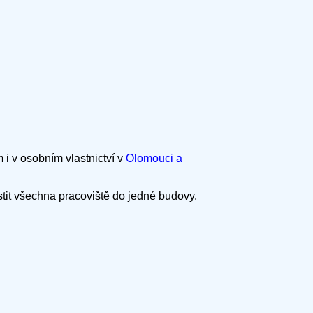
i v osobním vlastnictví v
Olomouci a
tit všechna pracoviště do jedné budovy.