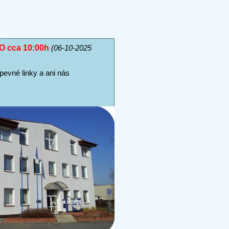
O cca 10:00h
(06-10-2025
evné linky a ani nás