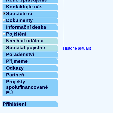
Kontaktujte nás
Spočtěte si
Dokumenty
Informační deska
Pojištění
Nahlásit událost
Spočítat pojistné
Historie aktualit
Poradenství
Přijmeme
Odkazy
Partneři
Projekty
spolufinancované
EÚ
Přihlášení