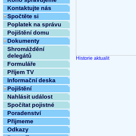
Kontaktujte nás
Spočtěte si
Poplatek na správu
Pojištění domu
Dokumenty
Shromáždění
delegátů
Historie aktualit
Formuláře
Příjem TV
Informační deska
Pojištění
Nahlásit událost
Spočítat pojistné
Poradenství
Přijmeme
Odkazy