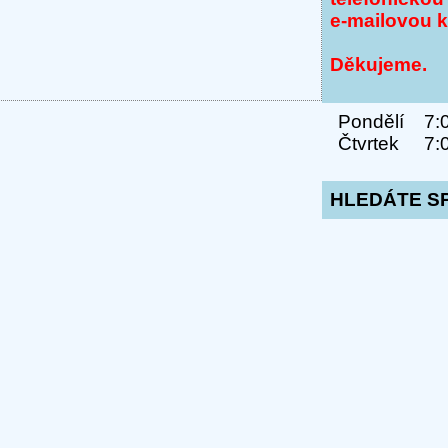
e-mailovou 
Děkujeme.
Pondělí 7:00
Čtvrtek 7:00
HLEDÁTE S