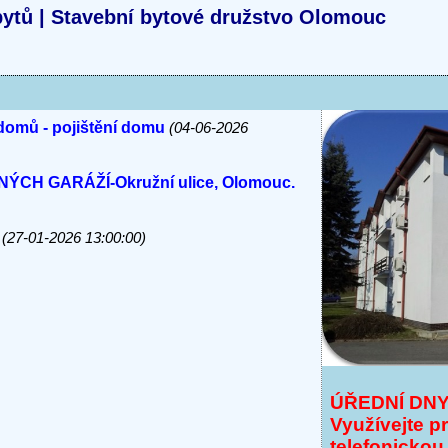
ytů | Stavební bytové družstvo Olomouc
domů - pojištění domu
(04-06-2026
H GARÁŽÍ-Okružní ulice, Olomouc.
(27-01-2026 13:00:00)
ÚŘEDNÍ DN
Využívejte p
telefonickou