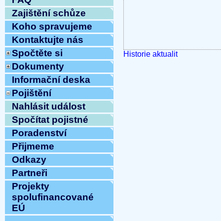
Zajištění schůze
Koho spravujeme
Kontaktujte nás
Spočtěte si
Historie aktualit
Dokumenty
Informační deska
Pojištění
Nahlásit událost
Spočítat pojistné
Poradenství
Přijmeme
Odkazy
Partneři
Projekty
spolufinancované
EÚ