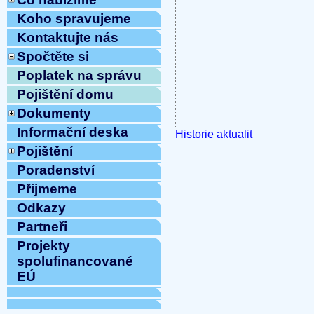
Koho spravujeme
Kontaktujte nás
Spočtěte si
Poplatek na správu
Pojištění domu
Dokumenty
Informační deska
Historie aktualit
Pojištění
Poradenství
Přijmeme
Odkazy
Partneři
Projekty
spolufinancované
EÚ