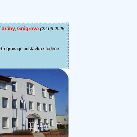
ní dráhy, Grégrova
(22-06-2026
 Grégrova je odstávka studené