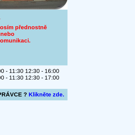
Y
rosím přednostně
 nebo
komunikaci.
 - 11:30 12:30 - 16:00
 - 11:30 12:30 - 17:00
PRÁVCE ?
Klikněte zde.