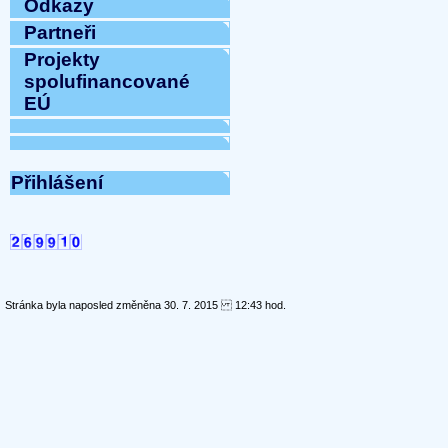
Odkazy
Partneři
Projekty
spolufinancované
EÚ
Přihlášení
Stránka byla naposled změněna 30. 7. 2015 12:43 hod.