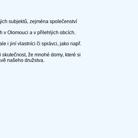
ných subjektů, zejména společenství
 v Olomouci a v přilehlých obcích.
 jiní vlastníci či správci, jako např.
 skutečnost, že mnohé domy, které si
rávě našeho družstva.