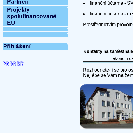
Partneři
finanční účtárna - 
Projekty
finanční účtárna - 
spolufinancované
EÚ
Prostřednictvím provol
Přihlášení
Kontakty na zaměstnanc
Rozhodnete-li se pro osob
Nejlépe se Vám můžeme