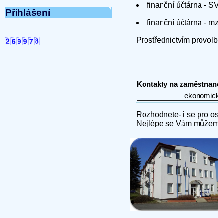
finanční účtárna - 
Přihlášení
finanční účtárna - 
Prostřednictvím provol
Kontakty na zaměstnanc
Rozhodnete-li se pro osob
Nejlépe se Vám můžeme