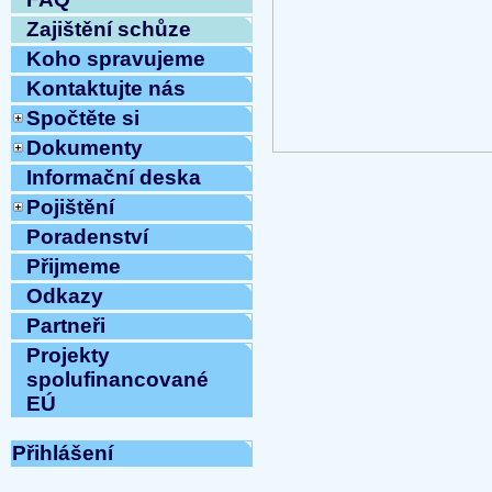
Zajištění schůze
Koho spravujeme
Kontaktujte nás
Spočtěte si
Dokumenty
Informační deska
Pojištění
Poradenství
Přijmeme
Odkazy
Partneři
Projekty
spolufinancované
EÚ
Přihlášení