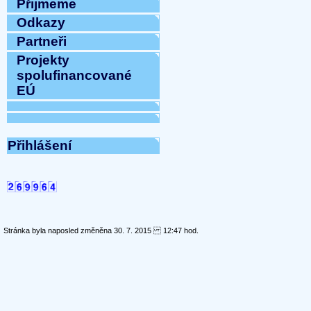
Přijmeme
Odkazy
Partneři
Projekty
spolufinancované
EÚ
Přihlášení
Stránka byla naposled změněna 30. 7. 2015 12:47 hod.