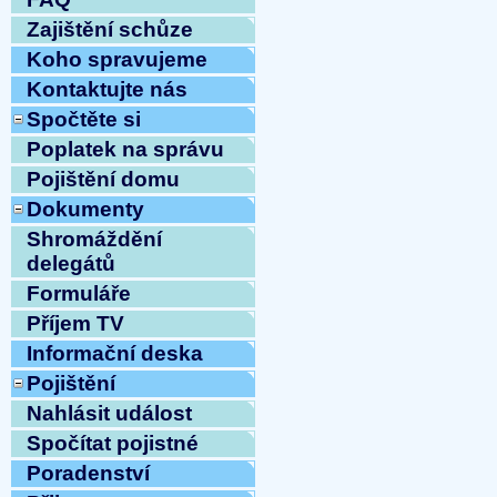
Zajištění schůze
Koho spravujeme
Kontaktujte nás
Spočtěte si
Poplatek na správu
Pojištění domu
Dokumenty
Shromáždění
delegátů
Formuláře
Příjem TV
Informační deska
Pojištění
Nahlásit událost
Spočítat pojistné
Poradenství