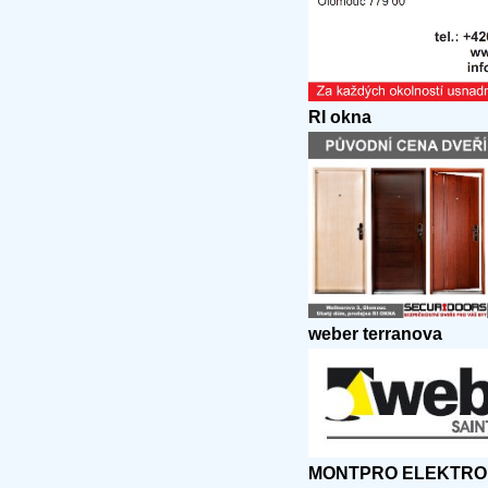
RI okna
weber terranova
MONTPRO ELEKTRO