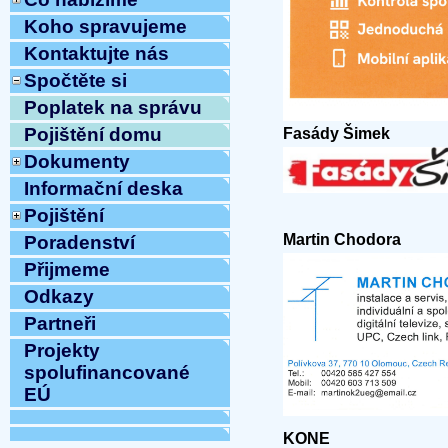
Koho spravujeme
Kontaktujte nás
Spočtěte si
Poplatek na správu
Pojištění domu
Fasády Šimek
Dokumenty
Informační deska
Pojištění
Martin Chodora
Poradenství
Přijmeme
Odkazy
Partneři
Projekty
spolufinancované
EÚ
KONE