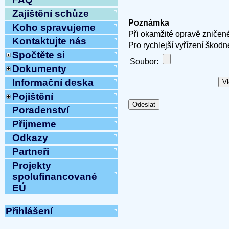
Zajištění schůze
Poznámka
Koho spravujeme
Při okamžité opravě zničené
Kontaktujte nás
Pro rychlejší vyřízení škodn
Spočtěte si
Soubor:
Dokumenty
Informační deska
Pojištění
Poradenství
Přijmeme
Odkazy
Partneři
Projekty
spolufinancované
EÚ
Přihlášení