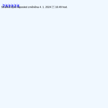
Stránka byla naposled změněna 4. 1. 2024 16:49 hod.