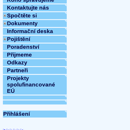
Kontaktujte nás
Spočtěte si
Dokumenty
Informační deska
Pojištění
Poradenství
Přijmeme
Odkazy
Partneři
Projekty
spolufinancované
EÚ
Přihlášení