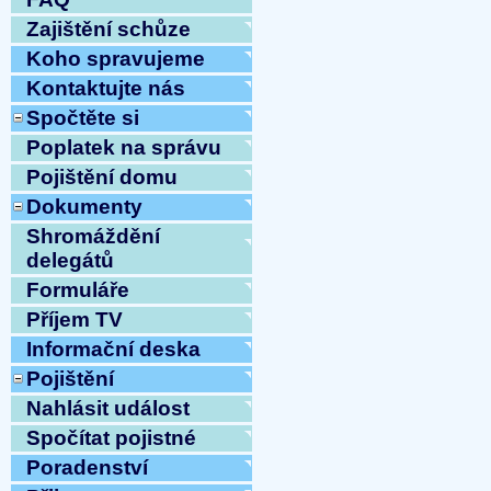
Zajištění schůze
Koho spravujeme
Kontaktujte nás
Spočtěte si
Poplatek na správu
Pojištění domu
Dokumenty
Shromáždění
delegátů
Formuláře
Příjem TV
Informační deska
Pojištění
Nahlásit událost
Spočítat pojistné
Poradenství