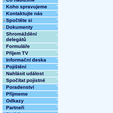
Koho spravujeme
Kontaktujte nás
Spočtěte si
Dokumenty
Shromáždění
delegátů
Formuláře
Příjem TV
Informační deska
Pojištění
Nahlásit událost
Spočítat pojistné
Poradenství
Přijmeme
Odkazy
Partneři