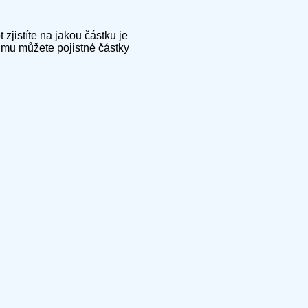
jistíte na jakou částku je
ájmu můžete pojistné částky