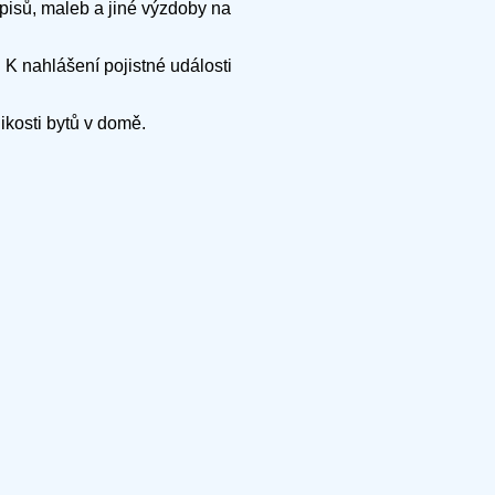
pisů, maleb a jiné výzdoby na
 K nahlášení pojistné události
kosti bytů v domě.