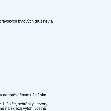
ravských bytových družstev a
ci a neoprávněným užíváním
 hlásiče, schránky, trezory,
né na sklech výloh, včetně