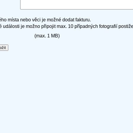
ho místa nebo věci je možné dodat fakturu.
é události je možno připojit max. 10 případných fotografií postiž
(max. 1 MB)