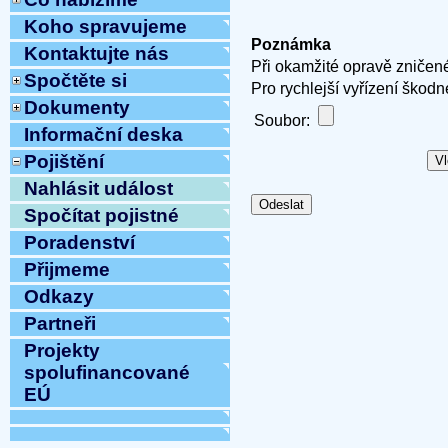
Koho spravujeme
Poznámka
Kontaktujte nás
Při okamžité opravě zničené
Spočtěte si
Pro rychlejší vyřízení škodn
Dokumenty
Soubor:
Informační deska
Pojištění
Nahlásit událost
Spočítat pojistné
Poradenství
Přijmeme
Odkazy
Partneři
Projekty
spolufinancované
EÚ