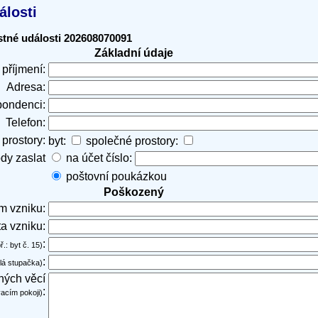
álosti
stné události 202608070091
Základní údaje
příjmení:
Adresa:
pondenci:
Telefon:
prostory:
byt:
společné prostory:
dy zaslat
na účet číslo:
poštovní poukázkou
Poškozený
m vzniku:
a vzniku:
:
ř.: byt č. 15)
:
klá stupačka)
ných věcí
:
vacím pokoji)