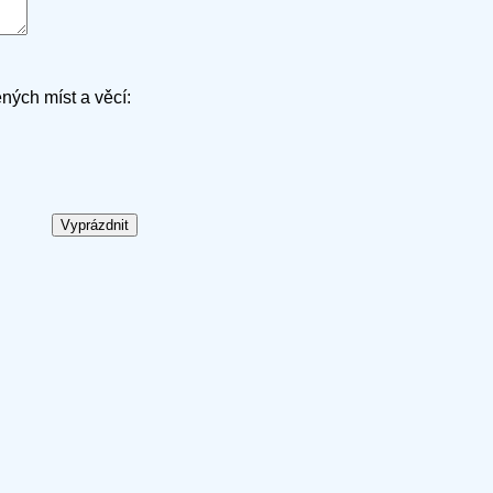
ených míst a věcí: